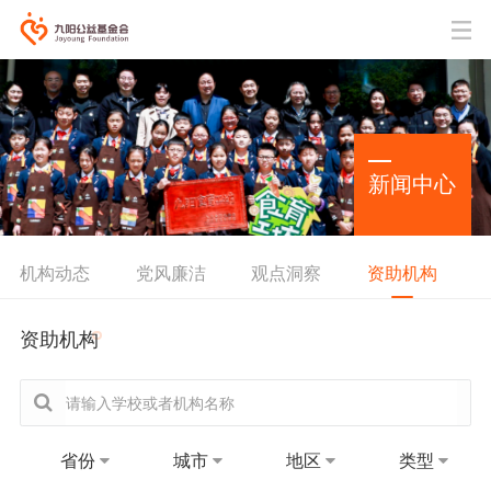
新闻中心
机构动态
党风廉洁
观点洞察
资助机构
资助机构
省份
城市
地区
类型