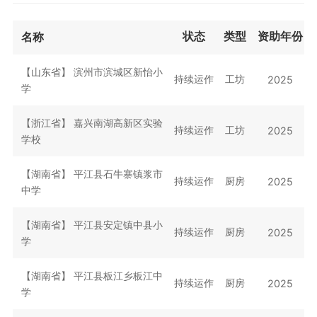
状态
类型
资助年份
名称
【山东省】
滨州市滨城区新怡小
持续运作
工坊
2025
学
【浙江省】
嘉兴南湖高新区实验
持续运作
工坊
2025
学校
【湖南省】
平江县石牛寨镇浆市
持续运作
厨房
2025
中学
【湖南省】
平江县安定镇中县小
持续运作
厨房
2025
学
【湖南省】
平江县板江乡板江中
持续运作
厨房
2025
学