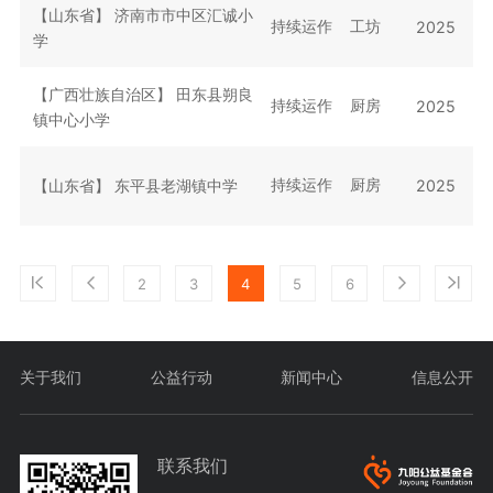
【山东省】
济南市市中区汇诚小
持续运作
工坊
2025
学
【广西壮族自治区】
田东县朔良
持续运作
厨房
2025
镇中心小学
持续运作
厨房
【山东省】
东平县老湖镇中学
2025
2
3
4
5
6
关于我们
公益行动
新闻中心
信息公开
联系我们