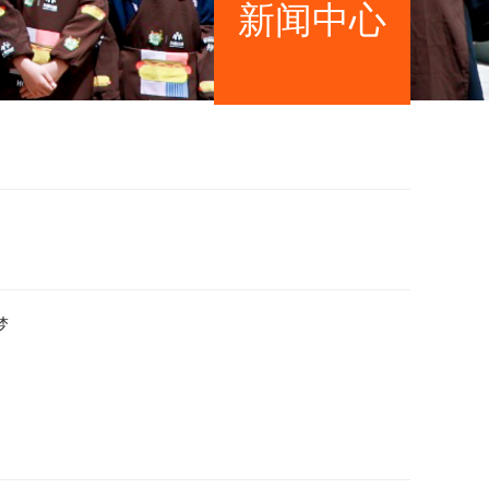
新闻中心
梦