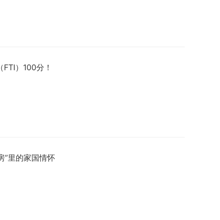
TI）100分！
房”里的家国情怀