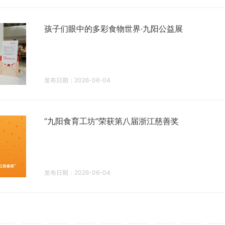
孩子们眼中的多彩食物世界·九阳公益展
发布日期：2026-06-04
“九阳食育工坊”荣获第八届浙江慈善奖
发布日期：2026-06-04