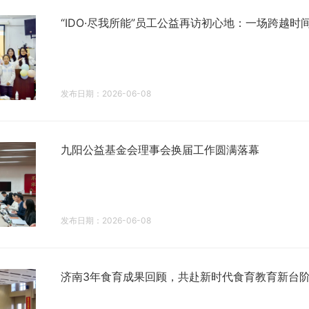
“IDO·尽我所能”员工公益再访初心地：一场跨越时
发布日期：2026-06-08
九阳公益基金会理事会换届工作圆满落幕
发布日期：2026-06-08
济南3年食育成果回顾，共赴新时代食育教育新台