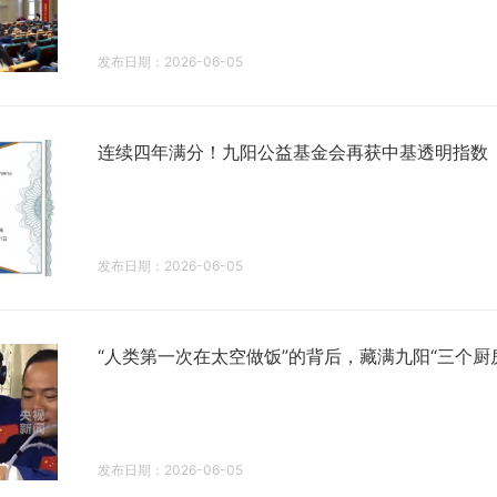
发布日期：2026-06-05
连续四年满分！九阳公益基金会再获中基透明指数（F
发布日期：2026-06-05
“人类第一次在太空做饭”的背后，藏满九阳“三个厨
发布日期：2026-06-05