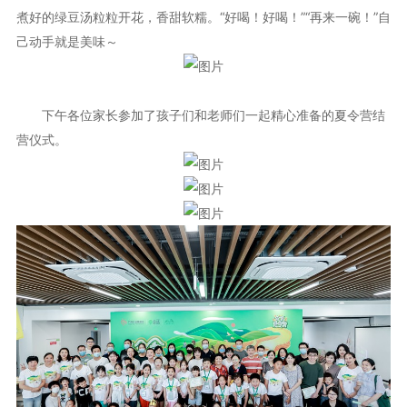
煮好的绿豆汤粒粒开花，香甜软糯。“好喝！好喝！”“再来一碗！”自
己动手就是美味～
下午各位家长参加了孩子们和老师们一起精心准备的夏令营结
营仪式。