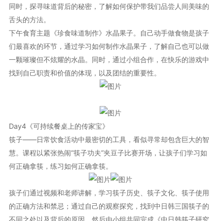
同时，探寻味道背后的秘密，了解如何保护带我们品尝人间美味的
舌头的方法。
下午食育主题《珍食味道制作》水晶果子。自己动手做食物是孩子
们最喜欢的环节，通过学习如何制作水晶果子，了解自己也可以做
一颗璀璨但不炫耀的水晶。同时，通过小组合作，在快乐的游戏中
找到自己职责和价值的体现，以及团结的重要性。
Day4《可持续餐桌上的传家宝》
筷子——日常饮食活动中最密切的工具，看似寻常却包含巨大的智
慧。课程以紧张热闹“筷子功夫”夹豆子比赛开场，让孩子们学习如
何正确拿筷，练习如何正确拿筷。
孩子们通过视频和老师讲解，学习筷子历史、筷子文化、筷子使用
的正确方法和禁忌；通过自己的观察探究，找到中日韩三国筷子的
不同之处以及背后的原因，然后由小组共同完成《中日韩筷子研究