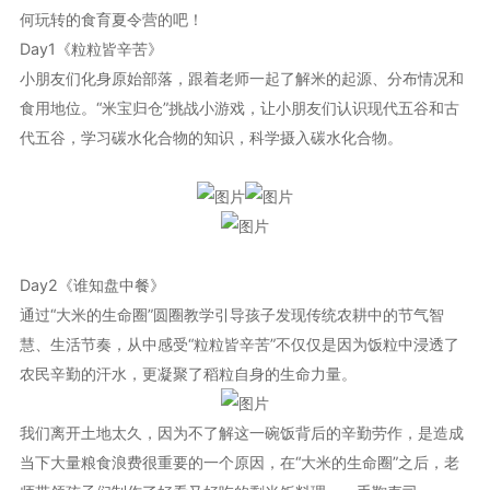
何玩转的食育夏令营的吧！
Day1《粒粒皆辛苦》
小朋友们化身原始部落，跟着老师一起了解米的起源、分布情况和
食用地位。“米宝归仓”挑战小游戏，让小朋友们认识现代五谷和古
代五谷，学习碳水化合物的知识，科学摄入碳水化合物。
Day2《谁知盘中餐》
通过“大米的生命圈”圆圈教学引导孩子发现传统农耕中的节气智
慧、生活节奏，从中感受“粒粒皆辛苦”不仅仅是因为饭粒中浸透了
农民辛勤的汗水，更凝聚了稻粒自身的生命力量。
我们离开土地太久，因为不了解这一碗饭背后的辛勤劳作，是造成
当下大量粮食浪费很重要的一个原因，在“大米的生命圈”之后，老