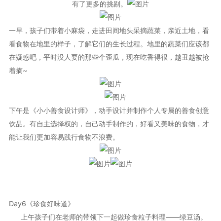
有了更多的挑剔。
一早，孩子们带着小麻袋，走进田间地头采摘蔬菜，亲近土地，看
看食物在地里的样子，了解它们的生长过程。地里的蔬菜们应该都
在疑惑吧，平时没人要的那些个歪瓜，现在吃香得很，越丑越被抢
着摘~
下午是《小小善食设计师》，动手设计并制作个人专属的善食创意
饮品。有自主选择权的，自己动手制作的，好看又美味的食物，才
能让我们更加容易践行食物不浪费。
Day6《珍食好味道》
上午孩子们在老师的带领下一起做珍食粒子料理——绿豆汤。