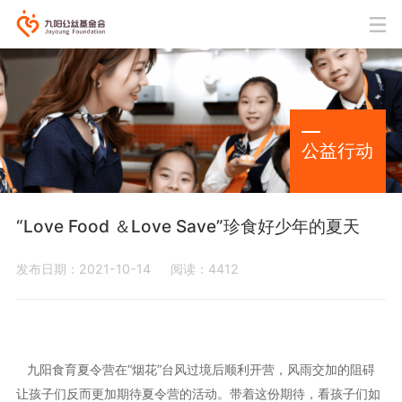
公益行动
“Love Food ＆Love Save”珍食好少年的夏天
发布日期：2021-10-14
阅读：4412
九阳食育夏令营在“烟花”台风过境后顺利开营，风雨交加的阻碍
让孩子们反而更加期待夏令营的活动。带着这份期待，看孩子们如