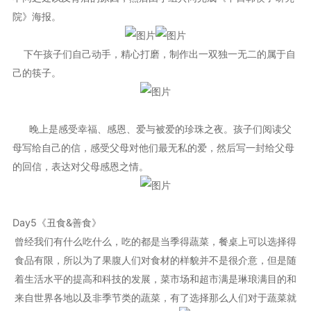
院》海报。
下午孩子们自己动手，精心打磨，制作出一双独一无二的属于自
己的筷子。
晚上是感受幸福、感恩、爱与被爱的珍珠之夜。孩子们阅读父
母写给自己的信，感受父母对他们最无私的爱，然后写一封给父母
的回信，表达对父母感恩之情。
Day5《丑食&善食》
曾经我们有什么吃什么，吃的都是当季得蔬菜，餐桌上可以选择得
食品有限，所以为了果腹人们对食材的样貌并不是很介意，但是随
着生活水平的提高和科技的发展，菜市场和超市满是琳琅满目的和
来自世界各地以及非季节类的蔬菜，有了选择那么人们对于蔬菜就