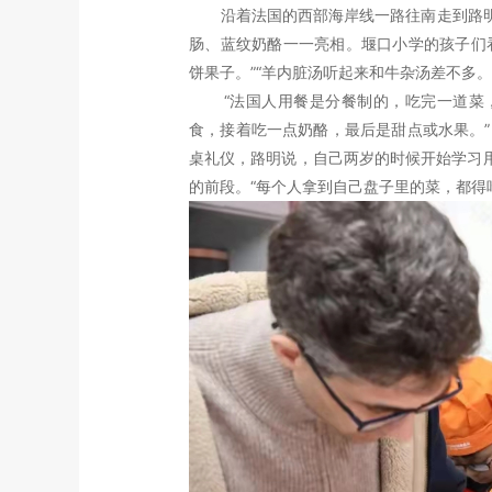
沿着法国的西部海岸线一路往南走到路明
肠、蓝纹奶酪一一亮相。堰口小学的孩子们
饼果子。”“羊内脏汤听起来和牛杂汤差不多。
“法国人用餐是分餐制的，吃完一道菜，
食，接着吃一点奶酪，最后是甜点或水果。
桌礼仪，路明说，自己两岁的时候开始学习
的前段。“每个人拿到自己盘子里的菜，都得