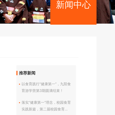
新闻中心
推荐新闻
以食育践行“健康第一”，九阳食
育游学营第3期圆满结束！
落实“健康第一”理念，校园食育
实践新篇，第二届校园食育交