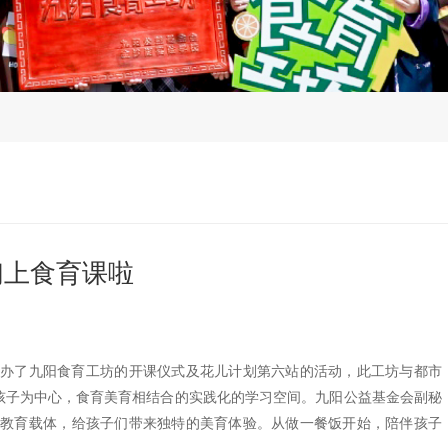
们上食育课啦
小学举办了九阳食育工坊的开课仪式及花儿计划第六站的活动，此工坊与都市
孩子为中心，食育美育相结合的实践化的学习空间。九阳公益基金会副秘
的教育载体，给孩子们带来独特的美育体验。从做一餐饭开始，陪伴孩子