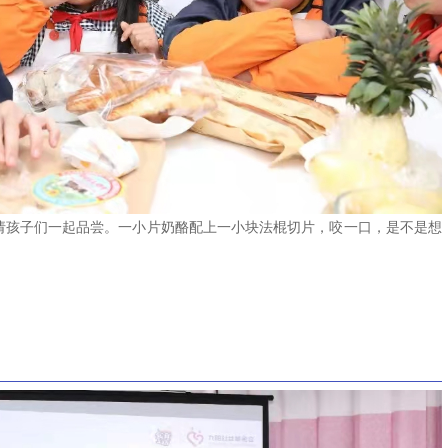
孩子们一起品尝。一小片奶酪配上一小块法棍切片，咬一口，是不是想