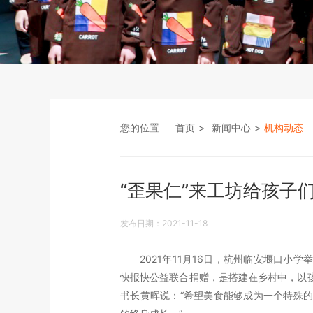
您的位置
首页
新闻中心
机构动态
“歪果仁”来工坊给孩子
发布日期：2021-11-18
2021年11月16日，杭州临安堰口
快报快公益联合捐赠，是搭建在乡村中，以
书长黄晖说：“希望美食能够成为一个特殊