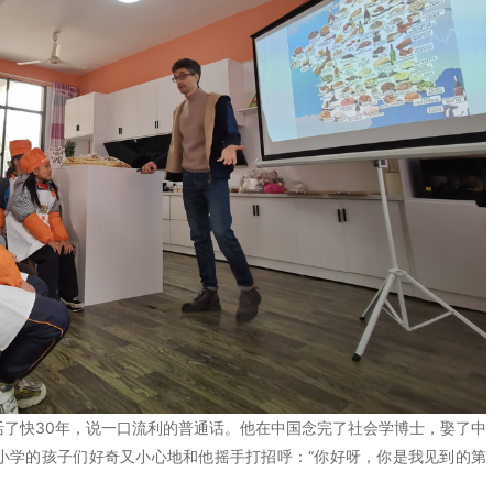
快30年，说一口流利的普通话。他在中国念完了社会学博士，娶了中
小学的孩子们好奇又小心地和他摇手打招呼：“你好呀，你是我见到的第