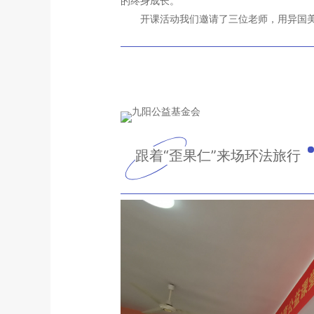
的终身成长。”
开课活动我们邀请了三位老师，用异国美
跟着“歪果仁”来场环法旅行