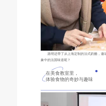
路明还带了从上海定制的法式奶酪，邀请
象中的法国味道呢？
在美食教室里，
体验食物的奇妙与趣味