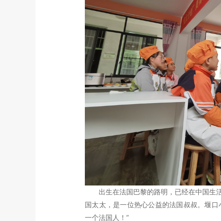
出生在法国巴黎的路明，已经在中国生活了
国太太，是一位热心公益的法国叔叔。堰口
一个法国人！”