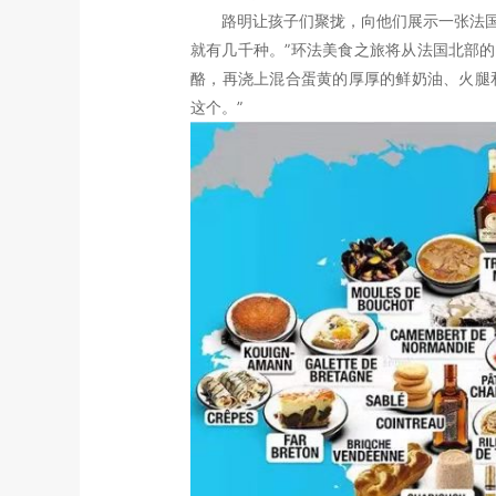
路明让孩子们聚拢，向他们展示一张法国美
就有几千种。”环法美食之旅将从法国北部的一
酪，再浇上混合蛋黄的厚厚的鲜奶油、火腿
这个。”