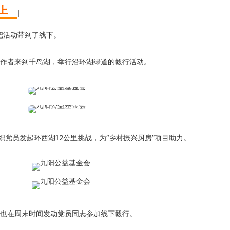
上
也把活动带到了线下。
作者来到千岛湖，举行沿环湖绿道的毅行活动。
织党员发起环西湖12公里挑战，为“乡村振兴厨房”项目助力。
也在周末时间发动党员同志参加线下毅行。