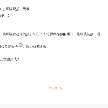
000步可以配捐一元哦！
高哦！）
，就可以发起你的捐步队伍了！记得保存你的团队二维码或链接，邀
儿童健康成长！
下一篇