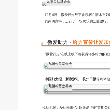
12月4日，微爱行走线下欢乐赛在丽水市
的南明湖畔，进行了一场欢乐的公益健行。
微爱助力 ·
给力宣传让爱加
“微爱行走”在线上线下都获得许多给力的宣
中国妇女报、新浪浙江、杭州日报
等媒体报
悦动无限，爱达未来-“九阳微爱行走”
首期公