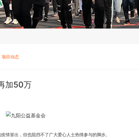
项目动态
再加50万
星的疫情冒出，但也阻挡不了广大爱心人士热情参与的脚步。