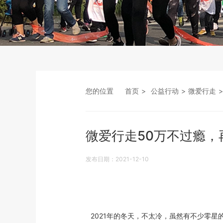
您的位置
首页
公益行动
微爱行走
微爱行走50万不过瘾，
发布日期：2021-12-10
2021年的冬天，不太冷，虽然有不少零