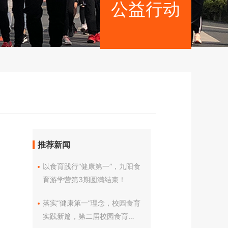
公益行动
推荐新闻
以食育践行“健康第一”，九阳食
育游学营第3期圆满结束！
落实“健康第一”理念，校园食育
实践新篇，第二届校园食育交