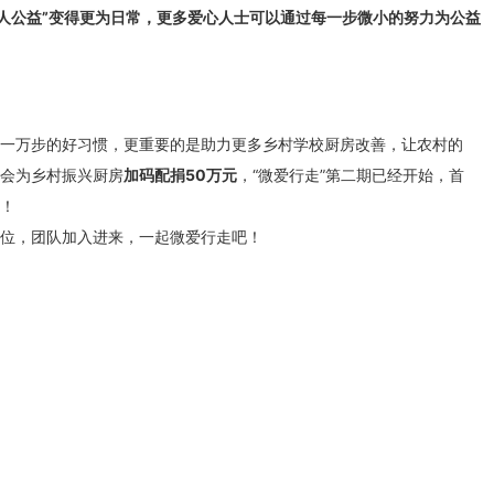
人公益”变得更为日常，更多爱心人士可以通过每一步微小的努力为公益
一万步的好习惯，更重要的是助力更多乡村学校厨房改善，让农村的
会为乡村振兴厨房
加码配捐50万元
，“微爱行走”第二期已经开始，首
！
位，团队加入进来，一起微爱行走吧！