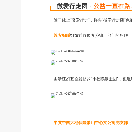
微爱行走团 ·
公益一直在路
除了线上“微爱行走”，许多“微爱行走团”
淳安妇联
组织近百位各乡镇、部门的妇联工
由浙江妇基会发起的“小福鹅暴走团”，也组
中共中国大地保险萧山中心支公司党支部
，