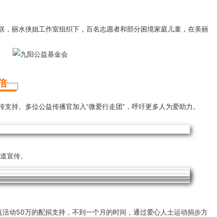
妇联，丽水侠姐工作室组织下，百名志愿者和部分困境家庭儿童，在美丽
倍
传支持。
多位
公益传播官
加入“微爱行走团”，呼吁更多人为爱助力。
道宣传。
益
活动50万的配捐支持，
不到一个月的时间，通过爱心人士运动捐步方