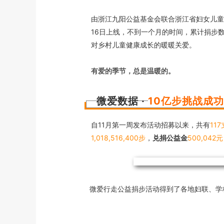
由浙江九阳公益基金会联合浙江省妇女儿童
16日上线，不到一个月的时间，累计捐步数
对乡村儿童健康成长的暖暖关爱。
有爱的季节，总是温暖的。
微爱数据 ·
10亿步挑战成
自11月第一周发布活动招募以来，共有
11
1,018,516,400步
，
兑捐公益金
500,042元
微爱行走公益捐步活动得到了各地妇联、学