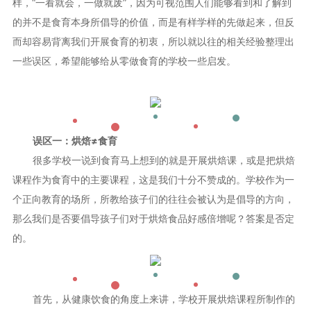
样，“一看就会，一做就废”，因为可视范围人们能够看到和了解到
的并不是食育本身所倡导的价值，而是有样学样的先做起来，但反
而却容易背离我们开展食育的初衷，所以就以往的相关经验整理出
一些误区，希望能够给从零做食育的学校一些启发。
误区一：烘焙≠食育
很多学校一说到食育马上想到的就是开展烘焙课，或是把烘焙
课程作为食育中的主要课程，这是我们十分不赞成的。学校作为一
个正向教育的场所，所教给孩子们的往往会被认为是倡导的方向，
那么我们是否要倡导孩子们对于烘焙食品好感倍增呢？答案是否定
的。
首先，从健康饮食的角度上来讲，学校开展烘焙课程所制作的