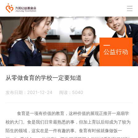
公益行动
从零做食育的学校一定要知道
发布日期：2021-12-24
阅读：5040
食育是一项有价值的教育，这种价值的展现正推开一扇扇学
校的大门。食是我们日常最熟悉的事，但加上育以后却成为了较为
陌生的领域，这实在是一件有趣的事。食育有时候就像做饭一