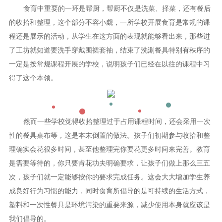
食育中重要的一环是帮厨，帮厨不仅是洗菜、择菜，还有餐后
的收拾和整理，这个部分不容小觑，一所学校开展食育是常规的课
程还是展示的活动，从学生在这方面的表现就能够看出来，那些进
了工坊就知道要洗手穿戴围裙套袖，结束了洗涮餐具特别有秩序的
一定是按常规课程开展的学校，说明孩子们已经在以往的课程中习
得了这个本领。
然而一些学校觉得收拾整理过于占用课程时间，还会采用一次
性的餐具桌布等，这是本末倒置的做法。孩子们初期参与收拾和整
理确实会花很多时间，甚至他整理完你要花更多时间来完善。教育
是需要等待的，你只要肯花功夫明确要求，让孩子们做上那么三五
次，孩子们就一定能够按你的要求完成任务。这会大大增加学生养
成良好行为习惯的能力，同时食育所倡导的是可持续的生活方式，
塑料和一次性餐具是环境污染的重要来源，减少使用本身就应该是
我们倡导的。