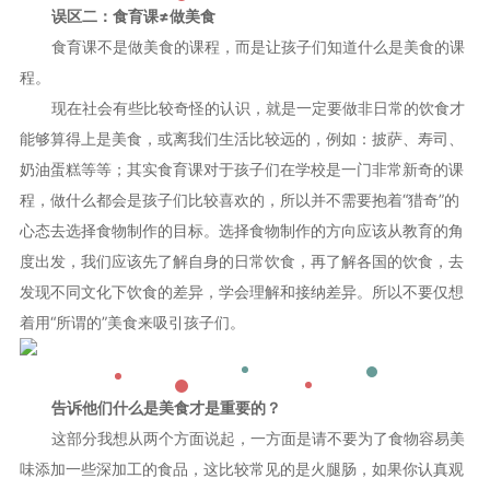
误区二：食育课≠做美食
食育课不是做美食的课程，而是让孩子们知道什么是美食的课
程。
现在社会有些比较奇怪的认识，就是一定要做非日常的饮食才
能够算得上是美食，或离我们生活比较远的，例如：披萨、寿司、
奶油蛋糕等等；其实食育课对于孩子们在学校是一门非常新奇的课
程，做什么都会是孩子们比较喜欢的，所以并不需要抱着“猎奇”的
心态去选择食物制作的目标。选择食物制作的方向应该从教育的角
度出发，我们应该先了解自身的日常饮食，再了解各国的饮食，去
发现不同文化下饮食的差异，学会理解和接纳差异。所以不要仅想
着用“所谓的”美食来吸引孩子们。
告诉他们什么是美食才是重要的？
这部分我想从两个方面说起，一方面是请不要为了食物容易美
味添加一些深加工的食品，这比较常见的是火腿肠，如果你认真观