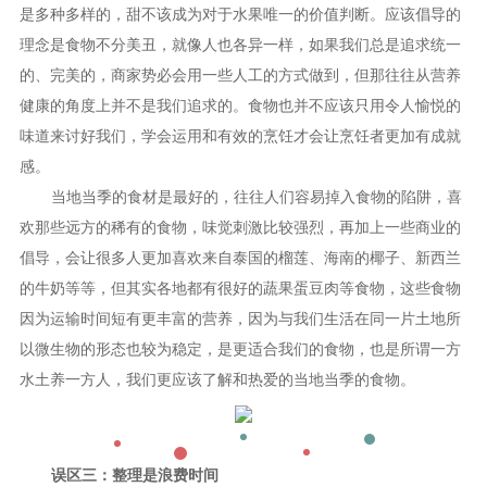
是多种多样的，甜不该成为对于水果唯一的价值判断。应该倡导的
理念是食物不分美丑，就像人也各异一样，如果我们总是追求统一
的、完美的，商家势必会用一些人工的方式做到，但那往往从营养
健康的角度上并不是我们追求的。食物也并不应该只用令人愉悦的
味道来讨好我们，学会运用和有效的烹饪才会让烹饪者更加有成就
感。
当地当季的食材是最好的，往往人们容易掉入食物的陷阱，喜
欢那些远方的稀有的食物，味觉刺激比较强烈，再加上一些商业的
倡导，会让很多人更加喜欢来自泰国的榴莲、海南的椰子、新西兰
的牛奶等等，但其实各地都有很好的蔬果蛋豆肉等食物，这些食物
因为运输时间短有更丰富的营养，因为与我们生活在同一片土地所
以微生物的形态也较为稳定，是更适合我们的食物，也是所谓一方
水土养一方人，我们更应该了解和热爱的当地当季的食物。
误区三：整理是浪费时间