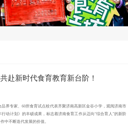
，共赴新时代食育教育新台阶！
食品界专家、
60所食育试点校代表齐聚济南高新区金谷小学，观阅济南市
三年行动计划》的丰硕成果，标志着济南食育工作从迈向“综合育人”的新阶
合作中不断迭代发展的价值。