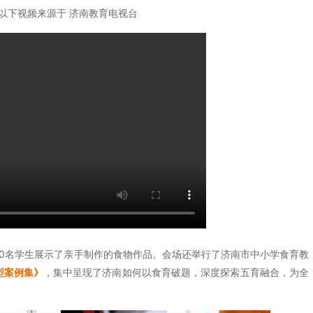
以下视频来源于 济南教育电视台
00名学生展示了亲手制作的食物作品。会场还举行了济南市中小学食育教
型案例集》
，集中呈现了济南如何以食育破题，深度探索五育融合，为全