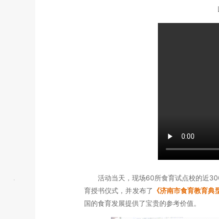
活动当天，现场60所食育试点校的近3
育授书仪式，并发布了
《济南市食育教育典
国的食育发展提供了宝贵的参考价值。