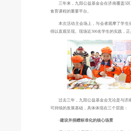
三年来，九阳公益基金会在济南覆盖
5
食育课程的重要平台。
本次活动主会场上，与会者观摩了学生
得以直观呈现。现场近300名学生的实践，
过去三年，九阳公益基金会无论是与济
可持续的发展基础，具体体现在三个层面：
·建设并捐赠标准化的核心场景