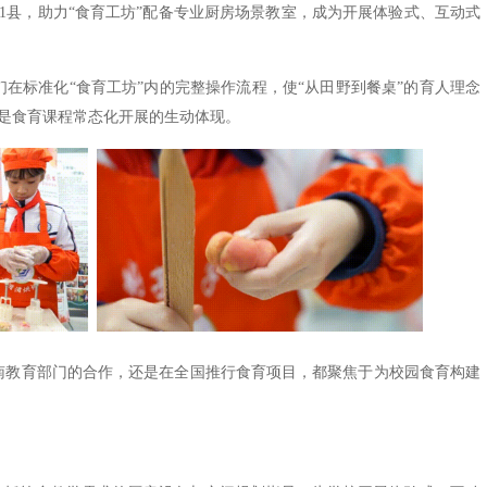
区1县，助力“食育工坊”配备专业厨房场景教室，成为开展体验式、互动式
们在标准化
“食育工坊”内的完整操作流程，使“从田野到餐桌”的育人理念
正是食育课程常态化开展的生动体现。
南教育部门的合作，还是在全国推行食育项目，都聚焦于为校园食育构建